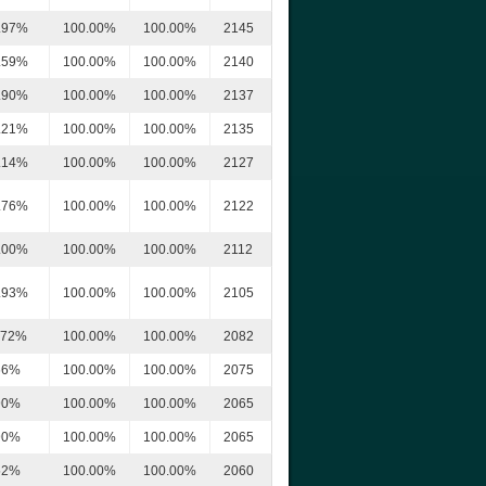
.97%
100.00%
100.00%
2145
.59%
100.00%
100.00%
2140
.90%
100.00%
100.00%
2137
.21%
100.00%
100.00%
2135
.14%
100.00%
100.00%
2127
.76%
100.00%
100.00%
2122
.00%
100.00%
100.00%
2112
.93%
100.00%
100.00%
2105
.72%
100.00%
100.00%
2082
66%
100.00%
100.00%
2075
90%
100.00%
100.00%
2065
90%
100.00%
100.00%
2065
52%
100.00%
100.00%
2060