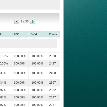
1 à 50
2
%S3
%S4
Points
0.00%
100.00%
100.00%
2530
0.00%
100.00%
100.00%
2427
.31%
100.00%
100.00%
2400
.34%
100.00%
100.00%
2367
.97%
100.00%
100.00%
2362
.83%
100.00%
100.00%
2347
.07%
100.00%
100.00%
2337