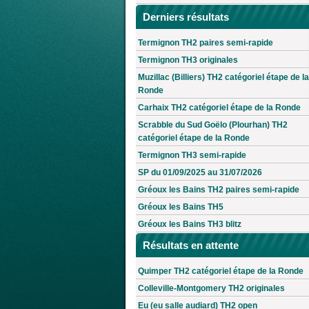
Derniers résultats
Termignon TH2 paires semi-rapide
Termignon TH3 originales
Muzillac (Billiers) TH2 catégoriel étape de la
Ronde
Carhaix TH2 catégoriel étape de la Ronde
Scrabble du Sud Goëlo (Plourhan) TH2
catégoriel étape de la Ronde
Termignon TH3 semi-rapide
SP du 01/09/2025 au 31/07/2026
Gréoux les Bains TH2 paires semi-rapide
Gréoux les Bains TH5
Gréoux les Bains TH3 blitz
Résultats en attente
Quimper TH2 catégoriel étape de la Ronde
Colleville-Montgomery TH2 originales
Eu (eu salle audiard) TH2 open