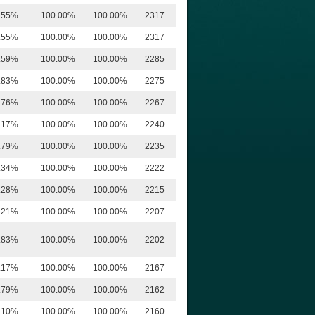
.55%
100.00%
100.00%
2317
.55%
100.00%
100.00%
2317
.59%
100.00%
100.00%
2285
.83%
100.00%
100.00%
2275
.76%
100.00%
100.00%
2267
.17%
100.00%
100.00%
2240
.79%
100.00%
100.00%
2235
.34%
100.00%
100.00%
2222
.28%
100.00%
100.00%
2215
.21%
100.00%
100.00%
2207
.83%
100.00%
100.00%
2202
.17%
100.00%
100.00%
2167
.79%
100.00%
100.00%
2162
.10%
100.00%
100.00%
2160