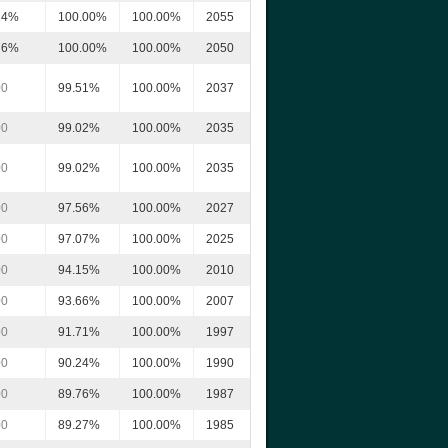
14%
100.00%
100.00%
2055
76%
100.00%
100.00%
2050
00
99.51%
100.00%
2037
00
99.02%
100.00%
2035
00
99.02%
100.00%
2035
00
97.56%
100.00%
2027
00
97.07%
100.00%
2025
00
94.15%
100.00%
2010
00
93.66%
100.00%
2007
00
91.71%
100.00%
1997
00
90.24%
100.00%
1990
00
89.76%
100.00%
1987
00
89.27%
100.00%
1985