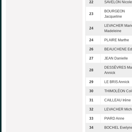
22
SAVELON Nicole
BOURGEON
23
Jacqueline
LEVACHER Mari
24
Madeleine
24
PLAIRE Marthe
26
BEAUCHENE Edi
27
JEAN Danielle
DESSÈVRES Mar
28
Annick
29
LE BRIS Annick
30
THIMOLÉON Cole
31
CAILLEAU Irène
32
LEVACHER Mich
33
PIARD Anne
34
BOCHEL Evelyn