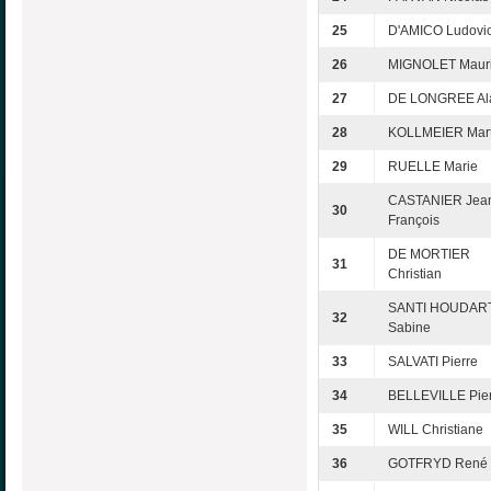
25
D'AMICO Ludovi
26
MIGNOLET Maur
27
DE LONGREE Al
28
KOLLMEIER Mart
29
RUELLE Marie
CASTANIER Jea
30
François
DE MORTIER
31
Christian
SANTI HOUDAR
32
Sabine
33
SALVATI Pierre
34
BELLEVILLE Pie
35
WILL Christiane
36
GOTFRYD René