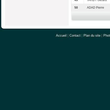
49
TARDY Gérard
50
ADAD Pierre
Accueil
|
Contact
|
Plan du site
|
Pho