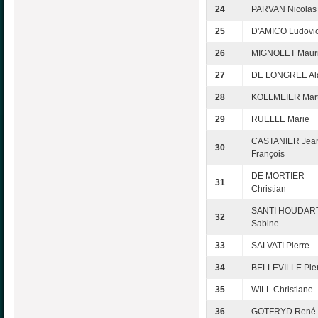
24
PARVAN Nicolas
25
D'AMICO Ludovi
26
MIGNOLET Maur
27
DE LONGREE Al
28
KOLLMEIER Mart
29
RUELLE Marie
CASTANIER Jea
30
François
DE MORTIER
31
Christian
SANTI HOUDAR
32
Sabine
33
SALVATI Pierre
34
BELLEVILLE Pie
35
WILL Christiane
36
GOTFRYD René