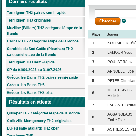
Derniers résultats
Termignon TH2 paires semi-rapide
Termignon TH3 originales
Muzillac (Billiers) TH2 catégoriel étape de la
Ronde
Place
Joueur
Carhaix TH2 catégoriel étape de la Ronde
1
KOLLMEIER Jér
Scrabble du Sud Goëlo (Plourhan) TH2
2
LAMOUR Yves
catégoriel étape de la Ronde
3
POULAT Rémy
Termignon TH3 semi-rapide
SP du 01/09/2025 au 31/07/2026
4
ARNOLLET Joël
Gréoux les Bains TH2 paires semi-rapide
5
PETER Christian
Gréoux les Bains TH5
MONTESINOS
Gréoux les Bains TH3 blitz
6
Michèle
Résultats en attente
7
LACOSTE Bertra
Quimper TH2 catégoriel étape de la Ronde
AGBANGLASSI
8
Emile Diaz
Colleville-Montgomery TH2 originales
Eu (eu salle audiard) TH2 open
9
ASTRESSES Pas
Termignon TH5