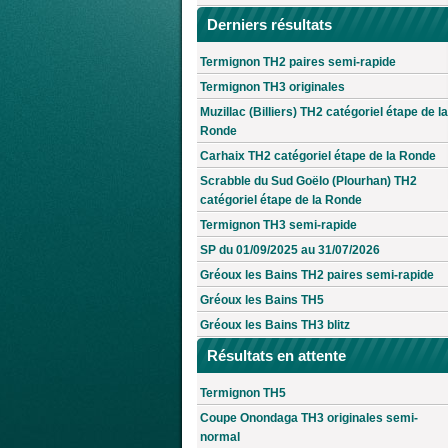
Derniers résultats
Termignon TH2 paires semi-rapide
Termignon TH3 originales
Muzillac (Billiers) TH2 catégoriel étape de la
Ronde
Carhaix TH2 catégoriel étape de la Ronde
Scrabble du Sud Goëlo (Plourhan) TH2
catégoriel étape de la Ronde
Termignon TH3 semi-rapide
SP du 01/09/2025 au 31/07/2026
Gréoux les Bains TH2 paires semi-rapide
Gréoux les Bains TH5
Gréoux les Bains TH3 blitz
Résultats en attente
Termignon TH5
Coupe Onondaga TH3 originales semi-
normal