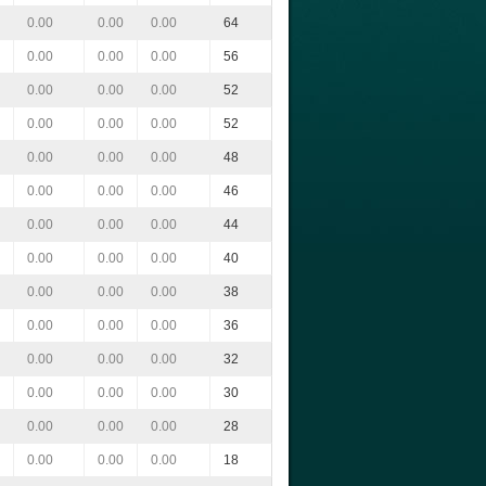
0.00
0.00
0.00
64
0.00
0.00
0.00
56
0.00
0.00
0.00
52
0.00
0.00
0.00
52
0.00
0.00
0.00
48
0.00
0.00
0.00
46
0.00
0.00
0.00
44
0.00
0.00
0.00
40
0.00
0.00
0.00
38
0.00
0.00
0.00
36
0.00
0.00
0.00
32
0.00
0.00
0.00
30
0.00
0.00
0.00
28
0.00
0.00
0.00
18