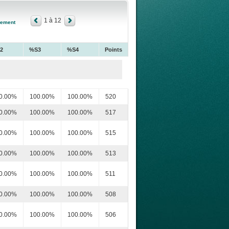
1 à 12
sement
2
%S3
%S4
Points
0.00%
100.00%
100.00%
520
0.00%
100.00%
100.00%
517
0.00%
100.00%
100.00%
515
0.00%
100.00%
100.00%
513
0.00%
100.00%
100.00%
511
0.00%
100.00%
100.00%
508
0.00%
100.00%
100.00%
506