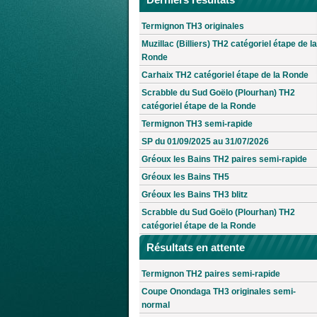
Termignon TH3 originales
Muzillac (Billiers) TH2 catégoriel étape de la
Ronde
Carhaix TH2 catégoriel étape de la Ronde
Scrabble du Sud Goëlo (Plourhan) TH2
catégoriel étape de la Ronde
Termignon TH3 semi-rapide
SP du 01/09/2025 au 31/07/2026
Gréoux les Bains TH2 paires semi-rapide
Gréoux les Bains TH5
Gréoux les Bains TH3 blitz
Scrabble du Sud Goëlo (Plourhan) TH2
catégoriel étape de la Ronde
Résultats en attente
Termignon TH2 paires semi-rapide
Coupe Onondaga TH3 originales semi-
normal