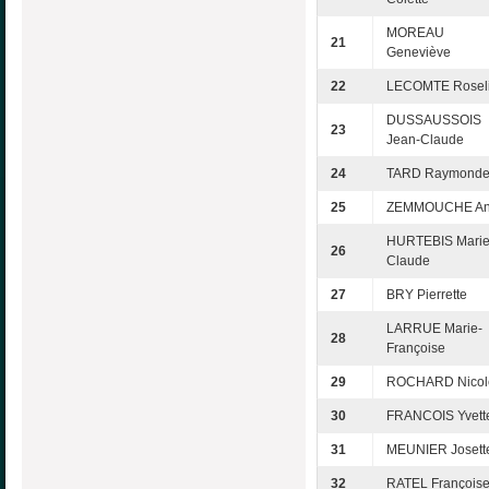
MOREAU
21
Geneviève
22
LECOMTE Rosel
DUSSAUSSOIS
23
Jean-Claude
24
TARD Raymond
25
ZEMMOUCHE An
HURTEBIS Marie
26
Claude
27
BRY Pierrette
LARRUE Marie-
28
Françoise
29
ROCHARD Nicol
30
FRANCOIS Yvett
31
MEUNIER Josett
32
RATEL François