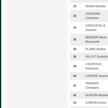
33
GENIN Michèle
JOURDAIN
34
Christiane
LONGUEVILLE
35
Jacques
BERNIER Marie-
36
Marguerite
36
PLAIRE Marthe
36
VALLET Danielle
COURTAUX
39
Françoise
40
CARRER Jeanin
TRAVERS
41
Christiane
42
GUINTINI Madel
43
CHIRON Annick