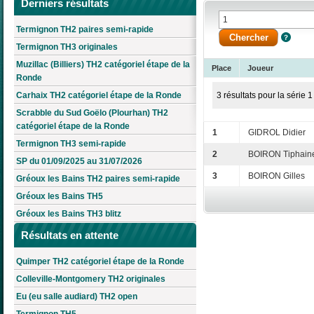
Derniers résultats
Termignon TH2 paires semi-rapide
Termignon TH3 originales
Muzillac (Billiers) TH2 catégoriel étape de la
Place
Joueur
Ronde
Carhaix TH2 catégoriel étape de la Ronde
3 résultats pour la série 1
Scrabble du Sud Goëlo (Plourhan) TH2
catégoriel étape de la Ronde
1
GIDROL Didier
Termignon TH3 semi-rapide
2
BOIRON Tiphain
SP du 01/09/2025 au 31/07/2026
3
BOIRON Gilles
Gréoux les Bains TH2 paires semi-rapide
Gréoux les Bains TH5
Gréoux les Bains TH3 blitz
Résultats en attente
Quimper TH2 catégoriel étape de la Ronde
Colleville-Montgomery TH2 originales
Eu (eu salle audiard) TH2 open
Termignon TH5