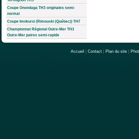
Coupe Onondaga TH3 originales semi-
normal
Coupe Imokursi (Rimouski (Québec)) TH7
Championnat Régional Outre-Mer TH3
Outre-Mer paires semi-rapide
Accueil
|
Contact
|
Plan du site
|
Pho