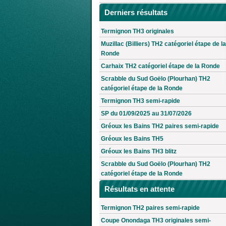
Derniers résultats
Termignon TH3 originales
Muzillac (Billiers) TH2 catégoriel étape de la
Ronde
Carhaix TH2 catégoriel étape de la Ronde
Scrabble du Sud Goëlo (Plourhan) TH2
catégoriel étape de la Ronde
Termignon TH3 semi-rapide
SP du 01/09/2025 au 31/07/2026
Gréoux les Bains TH2 paires semi-rapide
Gréoux les Bains TH5
Gréoux les Bains TH3 blitz
Scrabble du Sud Goëlo (Plourhan) TH2
catégoriel étape de la Ronde
Résultats en attente
Termignon TH2 paires semi-rapide
Coupe Onondaga TH3 originales semi-