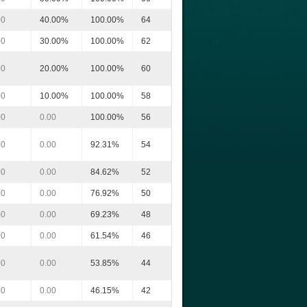
00
40.00%
100.00%
64
00
30.00%
100.00%
62
00
20.00%
100.00%
60
00
10.00%
100.00%
58
00
0.00
100.00%
56
00
0.00
92.31%
54
00
0.00
84.62%
52
00
0.00
76.92%
50
00
0.00
69.23%
48
00
0.00
61.54%
46
00
0.00
53.85%
44
00
0.00
46.15%
42