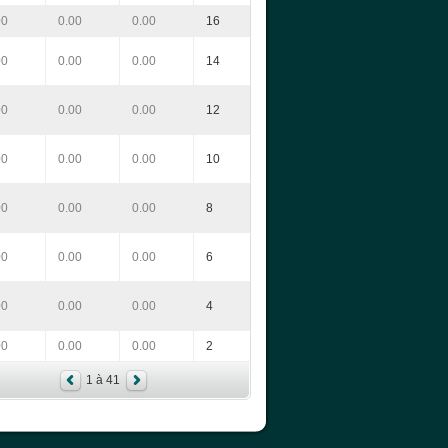
00
0.00
0.00
16
00
0.00
0.00
14
00
0.00
0.00
12
00
0.00
0.00
10
00
0.00
0.00
8
00
0.00
0.00
6
00
0.00
0.00
4
00
0.00
0.00
2
1 à 41