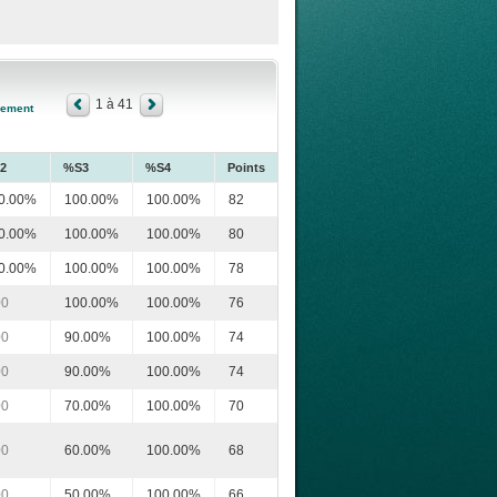
1 à 41
sement
2
%S3
%S4
Points
0.00%
100.00%
100.00%
82
0.00%
100.00%
100.00%
80
0.00%
100.00%
100.00%
78
00
100.00%
100.00%
76
00
90.00%
100.00%
74
00
90.00%
100.00%
74
00
70.00%
100.00%
70
00
60.00%
100.00%
68
00
50.00%
100.00%
66