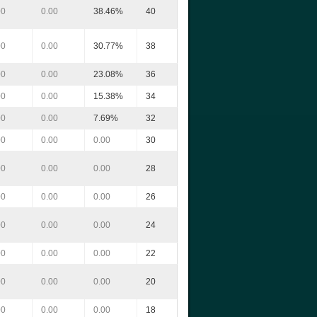
00
0.00
38.46%
40
00
0.00
30.77%
38
00
0.00
23.08%
36
00
0.00
15.38%
34
00
0.00
7.69%
32
00
0.00
0.00
30
00
0.00
0.00
28
00
0.00
0.00
26
00
0.00
0.00
24
00
0.00
0.00
22
00
0.00
0.00
20
00
0.00
0.00
18