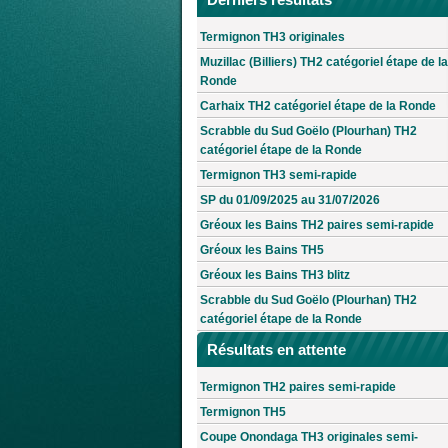
Termignon TH3 originales
Muzillac (Billiers) TH2 catégoriel étape de la
Ronde
Carhaix TH2 catégoriel étape de la Ronde
Scrabble du Sud Goëlo (Plourhan) TH2
catégoriel étape de la Ronde
Termignon TH3 semi-rapide
SP du 01/09/2025 au 31/07/2026
Gréoux les Bains TH2 paires semi-rapide
Gréoux les Bains TH5
Gréoux les Bains TH3 blitz
Scrabble du Sud Goëlo (Plourhan) TH2
catégoriel étape de la Ronde
Résultats en attente
Termignon TH2 paires semi-rapide
Termignon TH5
Coupe Onondaga TH3 originales semi-