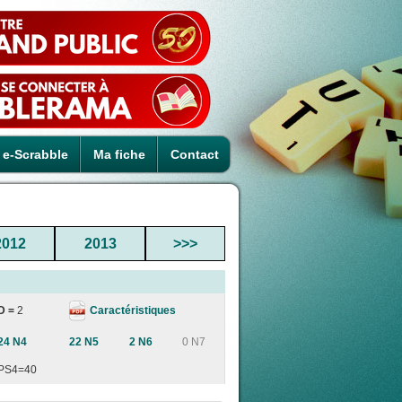
e-Scrabble
Ma fiche
Contact
2012
2013
>>>
Caractéristiques
D =
2
24 N4
22 N5
2 N6
0 N7
PS4=40