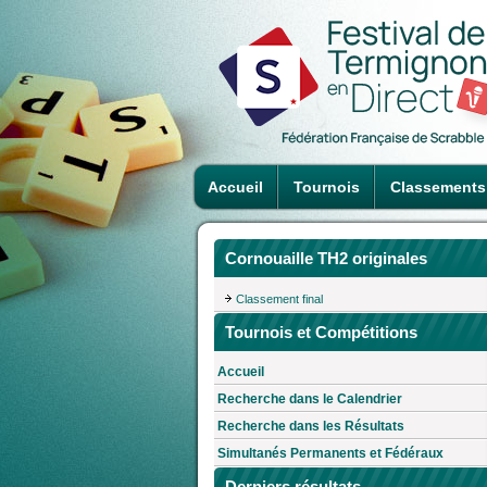
Accueil
Tournois
Classements
Cornouaille TH2 originales
Classement final
Tournois et Compétitions
Accueil
Recherche dans le Calendrier
Recherche dans les Résultats
Simultanés Permanents et Fédéraux
Derniers résultats