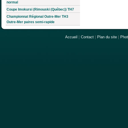
normal
Coupe Imokursi (Rimouski (Québec)) TH7
Championnat Régional Outre-Mer TH3
Outre-Mer paires semi-rapide
Accueil
|
Contact
|
Plan du site
|
Pho