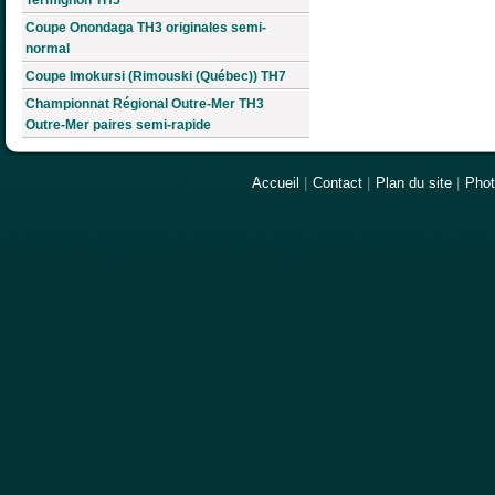
Coupe Onondaga TH3 originales semi-
normal
Coupe Imokursi (Rimouski (Québec)) TH7
Championnat Régional Outre-Mer TH3
Outre-Mer paires semi-rapide
Accueil
|
Contact
|
Plan du site
|
Pho