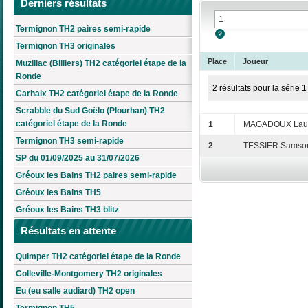
Derniers résultats
Termignon TH2 paires semi-rapide
Termignon TH3 originales
Place
Joueur
Muzillac (Billiers) TH2 catégoriel étape de la
Ronde
2 résultats pour la série 1
Carhaix TH2 catégoriel étape de la Ronde
Scrabble du Sud Goëlo (Plourhan) TH2
catégoriel étape de la Ronde
1
MAGADOUX Laur
Termignon TH3 semi-rapide
2
TESSIER Samso
SP du 01/09/2025 au 31/07/2026
Gréoux les Bains TH2 paires semi-rapide
Gréoux les Bains TH5
Gréoux les Bains TH3 blitz
Résultats en attente
Quimper TH2 catégoriel étape de la Ronde
Colleville-Montgomery TH2 originales
Eu (eu salle audiard) TH2 open
Termignon TH5