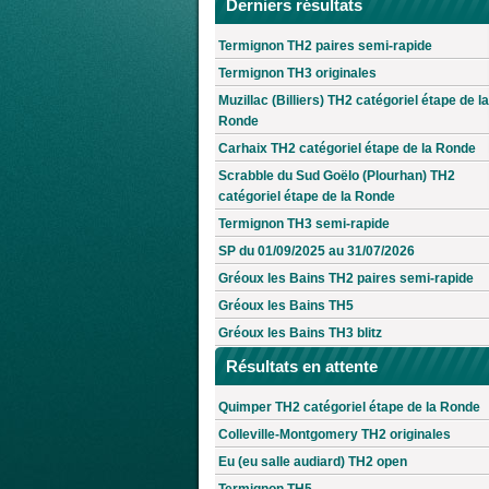
Derniers résultats
Termignon TH2 paires semi-rapide
Termignon TH3 originales
Muzillac (Billiers) TH2 catégoriel étape de la
Ronde
Carhaix TH2 catégoriel étape de la Ronde
Scrabble du Sud Goëlo (Plourhan) TH2
catégoriel étape de la Ronde
Termignon TH3 semi-rapide
SP du 01/09/2025 au 31/07/2026
Gréoux les Bains TH2 paires semi-rapide
Gréoux les Bains TH5
Gréoux les Bains TH3 blitz
Résultats en attente
Quimper TH2 catégoriel étape de la Ronde
Colleville-Montgomery TH2 originales
Eu (eu salle audiard) TH2 open
Termignon TH5