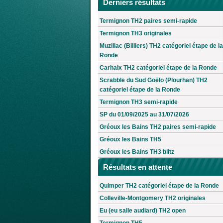
Derniers résultats
Termignon TH2 paires semi-rapide
Termignon TH3 originales
Muzillac (Billiers) TH2 catégoriel étape de la
Ronde
Carhaix TH2 catégoriel étape de la Ronde
Scrabble du Sud Goëlo (Plourhan) TH2
catégoriel étape de la Ronde
Termignon TH3 semi-rapide
SP du 01/09/2025 au 31/07/2026
Gréoux les Bains TH2 paires semi-rapide
Gréoux les Bains TH5
Gréoux les Bains TH3 blitz
Résultats en attente
Quimper TH2 catégoriel étape de la Ronde
Colleville-Montgomery TH2 originales
Eu (eu salle audiard) TH2 open
Termignon TH5