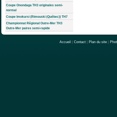
Coupe Onondaga TH3 originales semi-
normal
Coupe Imokursi (Rimouski (Québec)) TH7
Championnat Régional Outre-Mer TH3
Outre-Mer paires semi-rapide
Accueil
|
Contact
|
Plan du site
|
Pho