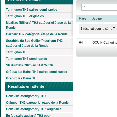
Termignon TH2 paires semi-rapide
Termignon TH3 originales
Place
Joueur
Muzillac (Billiers) TH2 catégoriel étape de la
Ronde
1 résultat pour la série 7
Carhaix TH2 catégoriel étape de la Ronde
Scrabble du Sud Goëlo (Plourhan) TH2
64
GOUIN Catherin
catégoriel étape de la Ronde
Termignon TH5
Termignon TH3 semi-rapide
SP du 01/09/2025 au 31/07/2026
Gréoux les Bains TH2 paires semi-rapide
Gréoux les Bains TH5
Résultats en attente
Colleville-Montgomery TH3
Quimper TH2 catégoriel étape de la Ronde
Colleville-Montgomery TH2 originales
Eu (eu salle audiard) TH2 open