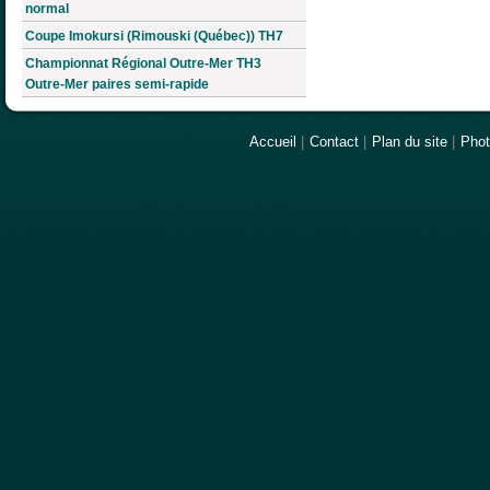
normal
Coupe Imokursi (Rimouski (Québec)) TH7
Championnat Régional Outre-Mer TH3
Outre-Mer paires semi-rapide
Accueil
|
Contact
|
Plan du site
|
Pho