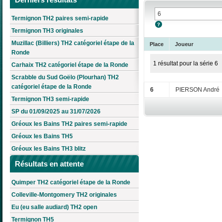
Termignon TH2 paires semi-rapide
Termignon TH3 originales
Muzillac (Billiers) TH2 catégoriel étape de la
Place
Joueur
Ronde
1 résultat pour la série 6
Carhaix TH2 catégoriel étape de la Ronde
Scrabble du Sud Goëlo (Plourhan) TH2
catégoriel étape de la Ronde
6
PIERSON André
Termignon TH3 semi-rapide
SP du 01/09/2025 au 31/07/2026
Gréoux les Bains TH2 paires semi-rapide
Gréoux les Bains TH5
Gréoux les Bains TH3 blitz
Résultats en attente
Quimper TH2 catégoriel étape de la Ronde
Colleville-Montgomery TH2 originales
Eu (eu salle audiard) TH2 open
Termignon TH5