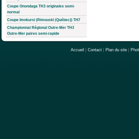
Coupe Onondaga TH3 originales semi-
normal
Coupe Imokursi (Rimouski (Québec)) TH7
Championnat Régional Outre-Mer TH3
Outre-Mer paires semi-rapide
Accueil
|
Contact
|
Plan du site
|
Pho