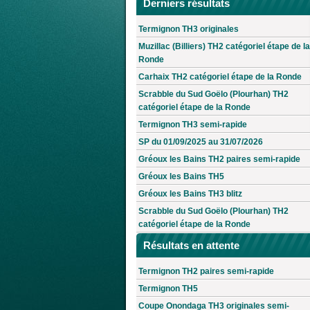
Derniers résultats
Termignon TH3 originales
Muzillac (Billiers) TH2 catégoriel étape de la
Ronde
Carhaix TH2 catégoriel étape de la Ronde
Scrabble du Sud Goëlo (Plourhan) TH2
catégoriel étape de la Ronde
Termignon TH3 semi-rapide
SP du 01/09/2025 au 31/07/2026
Gréoux les Bains TH2 paires semi-rapide
Gréoux les Bains TH5
Gréoux les Bains TH3 blitz
Scrabble du Sud Goëlo (Plourhan) TH2
catégoriel étape de la Ronde
Résultats en attente
Termignon TH2 paires semi-rapide
Termignon TH5
Coupe Onondaga TH3 originales semi-