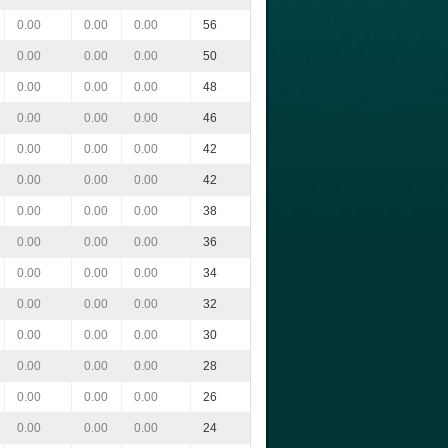
0.00
0.00
0.00
56
0.00
0.00
0.00
50
0.00
0.00
0.00
48
0.00
0.00
0.00
46
0.00
0.00
0.00
42
0.00
0.00
0.00
42
0.00
0.00
0.00
38
0.00
0.00
0.00
36
0.00
0.00
0.00
34
0.00
0.00
0.00
32
0.00
0.00
0.00
30
0.00
0.00
0.00
28
0.00
0.00
0.00
26
0.00
0.00
0.00
24