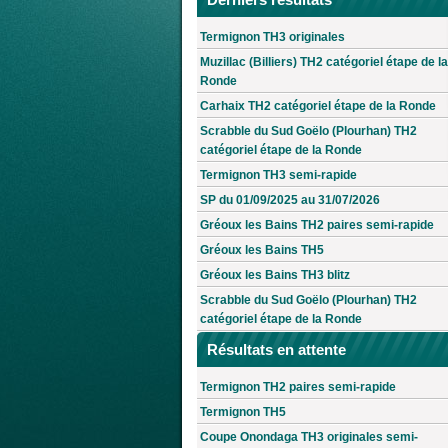
Termignon TH3 originales
Muzillac (Billiers) TH2 catégoriel étape de la
Ronde
Carhaix TH2 catégoriel étape de la Ronde
Scrabble du Sud Goëlo (Plourhan) TH2
catégoriel étape de la Ronde
Termignon TH3 semi-rapide
SP du 01/09/2025 au 31/07/2026
Gréoux les Bains TH2 paires semi-rapide
Gréoux les Bains TH5
Gréoux les Bains TH3 blitz
Scrabble du Sud Goëlo (Plourhan) TH2
catégoriel étape de la Ronde
Résultats en attente
Termignon TH2 paires semi-rapide
Termignon TH5
Coupe Onondaga TH3 originales semi-