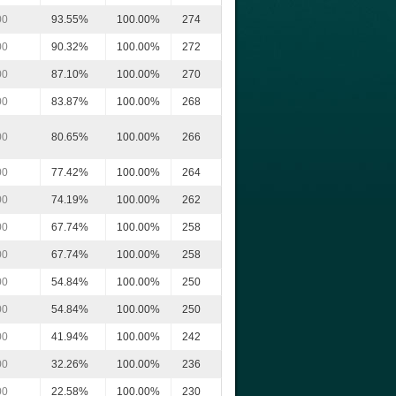
00
93.55%
100.00%
274
00
90.32%
100.00%
272
00
87.10%
100.00%
270
00
83.87%
100.00%
268
00
80.65%
100.00%
266
00
77.42%
100.00%
264
00
74.19%
100.00%
262
00
67.74%
100.00%
258
00
67.74%
100.00%
258
00
54.84%
100.00%
250
00
54.84%
100.00%
250
00
41.94%
100.00%
242
00
32.26%
100.00%
236
00
22.58%
100.00%
230