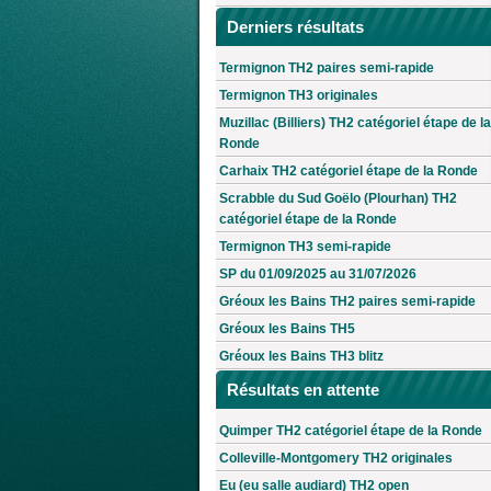
Derniers résultats
Termignon TH2 paires semi-rapide
Termignon TH3 originales
Muzillac (Billiers) TH2 catégoriel étape de la
Ronde
Carhaix TH2 catégoriel étape de la Ronde
Scrabble du Sud Goëlo (Plourhan) TH2
catégoriel étape de la Ronde
Termignon TH3 semi-rapide
SP du 01/09/2025 au 31/07/2026
Gréoux les Bains TH2 paires semi-rapide
Gréoux les Bains TH5
Gréoux les Bains TH3 blitz
Résultats en attente
Quimper TH2 catégoriel étape de la Ronde
Colleville-Montgomery TH2 originales
Eu (eu salle audiard) TH2 open