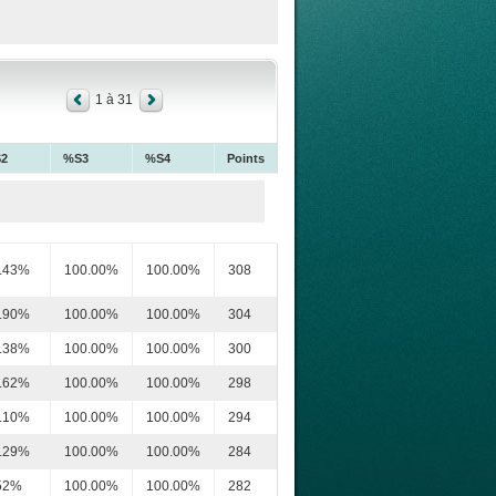
1 à 31
2
%S3
%S4
Points
.43%
100.00%
100.00%
308
.90%
100.00%
100.00%
304
.38%
100.00%
100.00%
300
.62%
100.00%
100.00%
298
.10%
100.00%
100.00%
294
.29%
100.00%
100.00%
284
52%
100.00%
100.00%
282