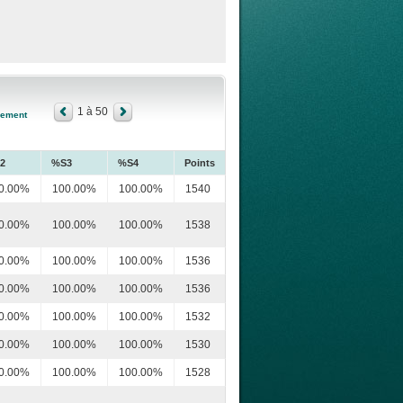
1 à 50
sement
2
%S3
%S4
Points
0.00%
100.00%
100.00%
1540
0.00%
100.00%
100.00%
1538
0.00%
100.00%
100.00%
1536
0.00%
100.00%
100.00%
1536
0.00%
100.00%
100.00%
1532
0.00%
100.00%
100.00%
1530
0.00%
100.00%
100.00%
1528