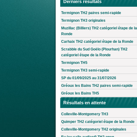
Derniers résultats
Termignon TH2 paires semi-rapide
Termignon TH3 originales
Muzillac (Billiers) TH2 catégoriel étape de la
Ronde
Carhaix TH2 catégoriel étape de la Ronde
Scrabble du Sud Goëlo (Plourhan) TH2
catégoriel étape de la Ronde
Termignon TH5
Termignon TH3 semi-rapide
SP du 01/09/2025 au 31/07/2026
Gréoux les Bains TH2 paires semi-rapide
Gréoux les Bains TH5
Résultats en attente
Colleville-Montgomery TH3
Quimper TH2 catégoriel étape de la Ronde
Colleville-Montgomery TH2 originales
Eu (eu salle audiard) TH2 open