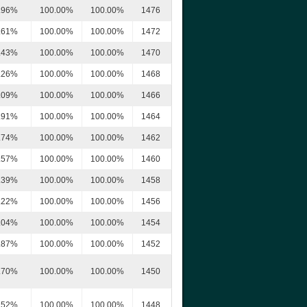
.96%
100.00%
100.00%
1476
.61%
100.00%
100.00%
1472
.43%
100.00%
100.00%
1470
.26%
100.00%
100.00%
1468
.09%
100.00%
100.00%
1466
.91%
100.00%
100.00%
1464
.74%
100.00%
100.00%
1462
.57%
100.00%
100.00%
1460
.39%
100.00%
100.00%
1458
.22%
100.00%
100.00%
1456
.04%
100.00%
100.00%
1454
.87%
100.00%
100.00%
1452
.70%
100.00%
100.00%
1450
.52%
100.00%
100.00%
1448