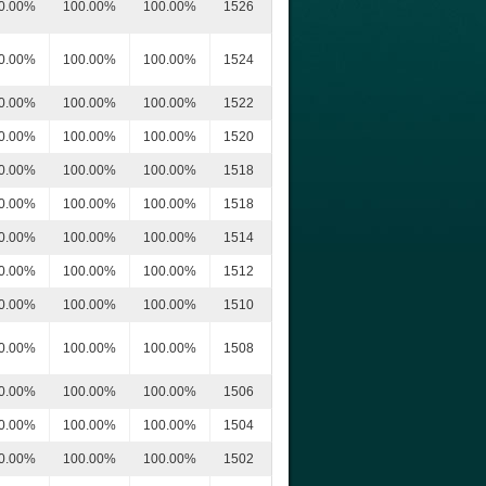
0.00%
100.00%
100.00%
1526
0.00%
100.00%
100.00%
1524
0.00%
100.00%
100.00%
1522
0.00%
100.00%
100.00%
1520
0.00%
100.00%
100.00%
1518
0.00%
100.00%
100.00%
1518
0.00%
100.00%
100.00%
1514
0.00%
100.00%
100.00%
1512
0.00%
100.00%
100.00%
1510
0.00%
100.00%
100.00%
1508
0.00%
100.00%
100.00%
1506
0.00%
100.00%
100.00%
1504
0.00%
100.00%
100.00%
1502