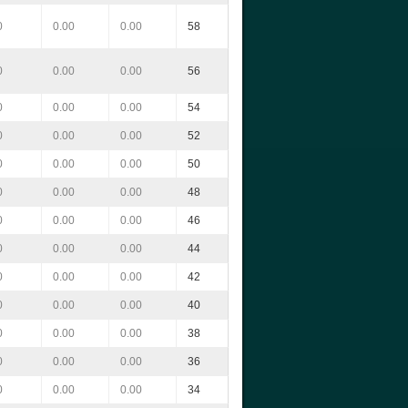
0
0.00
0.00
58
0
0.00
0.00
56
0
0.00
0.00
54
0
0.00
0.00
52
0
0.00
0.00
50
0
0.00
0.00
48
0
0.00
0.00
46
0
0.00
0.00
44
0
0.00
0.00
42
0
0.00
0.00
40
0
0.00
0.00
38
0
0.00
0.00
36
0
0.00
0.00
34