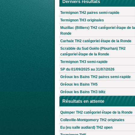
Derniers résultats
Termignon TH2 paires semi-rapide
Termignon TH3 originales
Muzillac (Billiers) TH2 catégoriel étape de la
Ronde
Carhaix TH2 catégoriel étape de la Ronde
Scrabble du Sud Goëlo (Plourhan) TH2
catégoriel étape de la Ronde
Termignon TH3 semi-rapide
SP du 01/09/2025 au 31/07/2026
Gréoux les Bains TH2 paires semi-rapide
Gréoux les Bains TH5
Gréoux les Bains TH3 blitz
Résultats en attente
Quimper TH2 catégoriel étape de la Ronde
Colleville-Montgomery TH2 originales
Eu (eu salle audiard) TH2 open
Termignon TH5