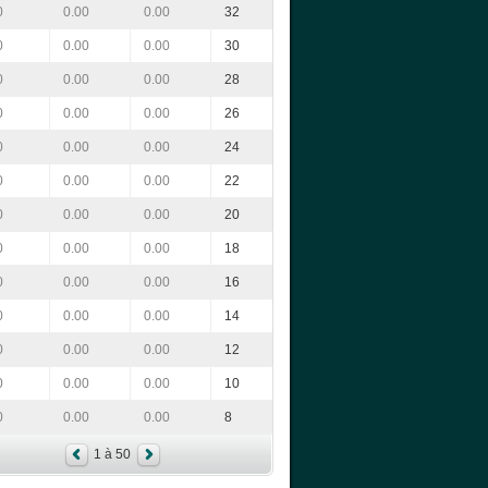
0
0.00
0.00
32
0
0.00
0.00
30
0
0.00
0.00
28
0
0.00
0.00
26
0
0.00
0.00
24
0
0.00
0.00
22
0
0.00
0.00
20
0
0.00
0.00
18
0
0.00
0.00
16
0
0.00
0.00
14
0
0.00
0.00
12
0
0.00
0.00
10
0
0.00
0.00
8
1 à 50