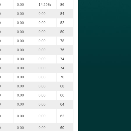
0
0.00
14.29%
86
0
0.00
0.00
84
0
0.00
0.00
82
0
0.00
0.00
80
0
0.00
0.00
78
0
0.00
0.00
76
0
0.00
0.00
74
0
0.00
0.00
74
0
0.00
0.00
70
0
0.00
0.00
68
0
0.00
0.00
66
0
0.00
0.00
64
0
0.00
0.00
62
0
0.00
0.00
60