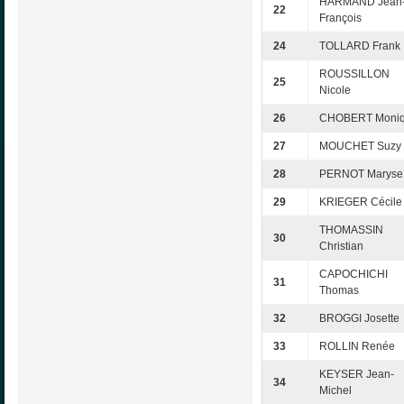
HARMAND Jean
22
François
24
TOLLARD Frank
ROUSSILLON
25
Nicole
26
CHOBERT Moni
27
MOUCHET Suzy
28
PERNOT Maryse
29
KRIEGER Cécile
THOMASSIN
30
Christian
CAPOCHICHI
31
Thomas
32
BROGGI Josette
33
ROLLIN Renée
KEYSER Jean-
34
Michel