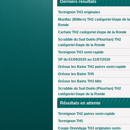
Derniers résultats
Termignon TH3 originales
Muzillac (Billiers) TH2 catégoriel étape de la
Ronde
Carhaix TH2 catégoriel étape de la Ronde
Scrabble du Sud Goëlo (Plourhan) TH2
catégoriel étape de la Ronde
Termignon TH3 semi-rapide
SP du 01/09/2025 au 31/07/2026
Gréoux les Bains TH2 paires semi-rapide
Gréoux les Bains TH5
Gréoux les Bains TH3 blitz
Scrabble du Sud Goëlo (Plourhan) TH2
catégoriel étape de la Ronde
Résultats en attente
Termignon TH2 paires semi-rapide
Termignon TH5
Coupe Onondaga TH3 originales semi-