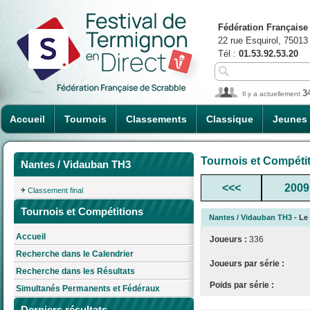
Fédération Française
22 rue Esquirol, 75013
Tél :
01.53.92.53.20
3
Il y a actuellement
Accueil
Tournois
Classements
Classique
Jeunes
Tournois et Compéti
Nantes / Vidauban TH3
<<<
2009
Classement final
Tournois et Compétitions
Nantes / Vidauban TH3
- Le
Accueil
Joueurs :
336
Recherche dans le Calendrier
Joueurs par série :
Recherche dans les Résultats
Poids par série :
Simultanés Permanents et Fédéraux
Derniers résultats