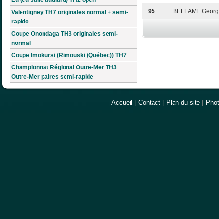
95
BELLAME Georg
Valentigney TH7 originales normal + semi-
rapide
Coupe Onondaga TH3 originales semi-
normal
Coupe Imokursi (Rimouski (Québec)) TH7
Championnat Régional Outre-Mer TH3
Outre-Mer paires semi-rapide
Accueil
|
Contact
|
Plan du site
|
Pho