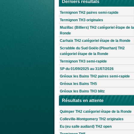
Derniers résultats
Termignon TH2 paires semi-rapide
Termignon TH3 originales
Muzillac (Billiers) TH2 catégoriel étape de la
Ronde
Carhaix TH2 catégoriel étape de la Ronde
Scrabble du Sud Goëlo (Plourhan) TH2
catégoriel étape de la Ronde
Termignon TH3 semi-rapide
SP du 01/09/2025 au 31/07/2026
Gréoux les Bains TH2 paires semi-rapide
Gréoux les Bains TH5
Gréoux les Bains TH3 blitz
Résultats en attente
Quimper TH2 catégoriel étape de la Ronde
Colleville-Montgomery TH2 originales
Eu (eu salle audiard) TH2 open
Termignon TH5