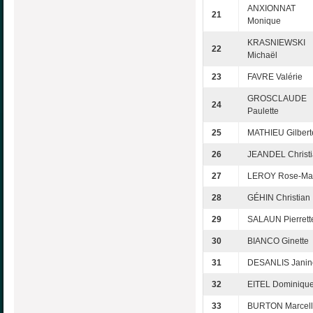
ANXIONNAT
21
Monique
KRASNIEWSKI
22
Michaël
23
FAVRE Valérie
GROSCLAUDE
24
Paulette
25
MATHIEU Gilbert
26
JEANDEL Christ
27
LEROY Rose-Ma
28
GÉHIN Christian
29
SALAUN Pierrett
30
BIANCO Ginette
31
DESANLIS Janin
32
EITEL Dominiqu
33
BURTON Marcel