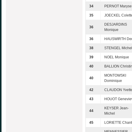
34
PERNOT Maryse
35
JOECKEL Colett
DESJARDINS
36
Monique
36
HAUSWIRTH Den
38
STENGEL Miche
39
NOEL Monique
40
BALLION Christi
MONTOWSKI
40
Dominique
42
CLAUDON Yvett
43
HOUOT Genevie
KEYSER Jean-
44
Michel
45
LORIETTE Chant
MENNESSIER