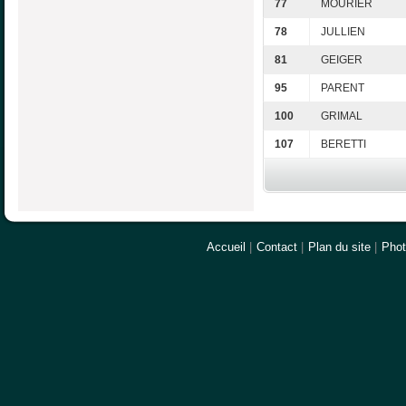
77
MOURIER
78
JULLIEN
81
GEIGER
95
PARENT
100
GRIMAL
107
BERETTI
Accueil
|
Contact
|
Plan du site
|
Pho