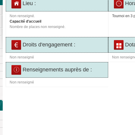
Lieu :
Hora
Non renseigné.
Tournoi en 3 p
Capacité d'accueil
Nombre de places non renseigné.
Droits d'engagement :
Dota
Non renseigné
Non renseign
Renseignements auprès de :
Non renseigné