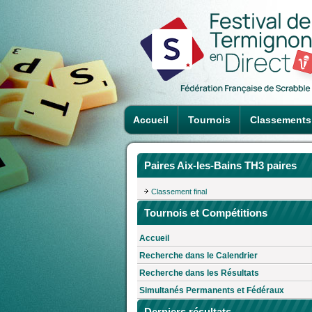
Accueil
Tournois
Classements
Paires Aix-les-Bains TH3 paires
Classement final
Tournois et Compétitions
Accueil
Recherche dans le Calendrier
Recherche dans les Résultats
Simultanés Permanents et Fédéraux
Derniers résultats