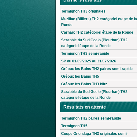
Termignon TH3 originales
Muzillac (Billiers) TH2 catégoriel étape de la
Ronde
Carhaix TH2 catégoriel étape de la Ronde
Scrabble du Sud Goëlo (Plourhan) TH2
catégoriel étape de la Ronde
Termignon TH3 semi-rapide
SP du 01/09/2025 au 31/07/2026
Gréoux les Bains TH2 paires semi-rapide
Gréoux les Bains TH5
Gréoux les Bains TH3 blitz
Scrabble du Sud Goëlo (Plourhan) TH2
catégoriel étape de la Ronde
Résultats en attente
Termignon TH2 paires semi-rapide
Termignon TH5
Coupe Onondaga TH3 originales semi-