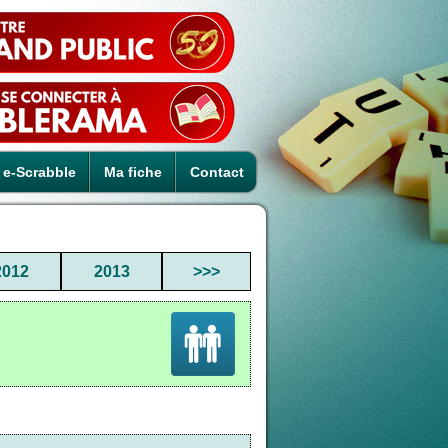
e-Scrabble
Ma fiche
Contact
2012
2013
>>>