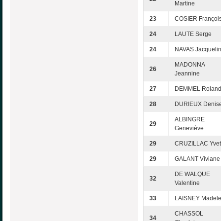
Martine
23
COSIER Françoi
24
LAUTE Serge
24
NAVAS Jacqueli
MADONNA
26
Jeannine
27
DEMMEL Rolan
28
DURIEUX Denis
ALBINGRE
29
Geneviève
29
CRUZILLAC Yvet
29
GALANT Viviane
DE WALQUE
32
Valentine
33
LAISNEY Madele
CHASSOL
34