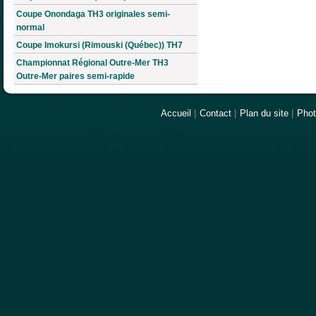
Coupe Onondaga TH3 originales semi-
normal
Coupe Imokursi (Rimouski (Québec)) TH7
Championnat Régional Outre-Mer TH3
Outre-Mer paires semi-rapide
Accueil
|
Contact
|
Plan du site
|
Pho