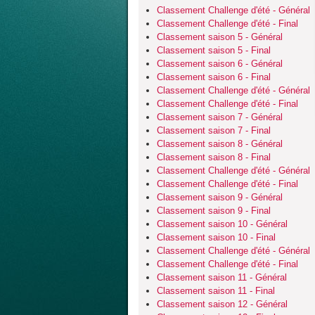
Classement Challenge d'été - Général
Classement Challenge d'été - Final
Classement saison 5 - Général
Classement saison 5 - Final
Classement saison 6 - Général
Classement saison 6 - Final
Classement Challenge d'été - Général
Classement Challenge d'été - Final
Classement saison 7 - Général
Classement saison 7 - Final
Classement saison 8 - Général
Classement saison 8 - Final
Classement Challenge d'été - Général
Classement Challenge d'été - Final
Classement saison 9 - Général
Classement saison 9 - Final
Classement saison 10 - Général
Classement saison 10 - Final
Classement Challenge d'été - Général
Classement Challenge d'été - Final
Classement saison 11 - Général
Classement saison 11 - Final
Classement saison 12 - Général