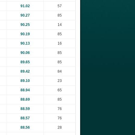
91.02
57
90.27
85
90.25
14
90.19
85
90.13
16
90.06
85
89.65
85
89.42
84
89.10
23
88.94
65
88.69
85
88.59
76
88.57
76
88.56
28