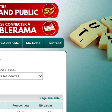
e-Scrabble
Ma fiche
Contact
1
Non classé)
Page suivante
Pourcentage
Nb parties