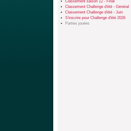
Classement saison 12 - Final
Classement Challenge d'été - Général
Classement Challenge d'été - Juin
S'inscrire pour Challenge d'été 2026
Parties jouées