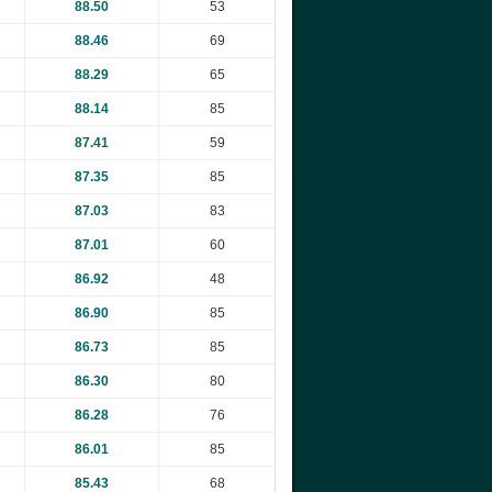
88.50
53
88.46
69
88.29
65
88.14
85
87.41
59
87.35
85
87.03
83
87.01
60
86.92
48
86.90
85
86.73
85
86.30
80
86.28
76
86.01
85
85.43
68