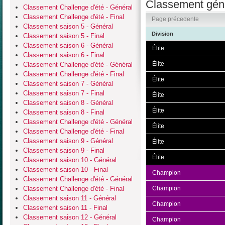
Classement géné
Classement Challenge d'été - Général
Classement Challenge d'été - Final
Page précedente
Classement saison 5 - Général
Division
Classement saison 5 - Final
Classement saison 6 - Général
Élite
Classement saison 6 - Final
Élite
Classement Challenge d'été - Général
Classement Challenge d'été - Final
Élite
Classement saison 7 - Général
Classement saison 7 - Final
Élite
Classement saison 8 - Général
Élite
Classement saison 8 - Final
Classement Challenge d'été - Général
Élite
Classement Challenge d'été - Final
Classement saison 9 - Général
Élite
Classement saison 9 - Final
Élite
Classement saison 10 - Général
Classement saison 10 - Final
Champion
Classement Challenge d'été - Général
Classement Challenge d'été - Final
Champion
Classement saison 11 - Général
Champion
Classement saison 11 - Final
Classement saison 12 - Général
Champion