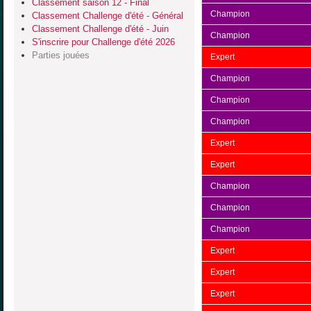
Classement saison 12 - Final
Champion
Classement Challenge d'été - Général
Classement Challenge d'été - Juin
Champion
S'inscrire pour Challenge d'été 2026
Parties jouées
Expert
Champion
Champion
Champion
Expert
Expert
Champion
Champion
Champion
Expert
Expert
Expert