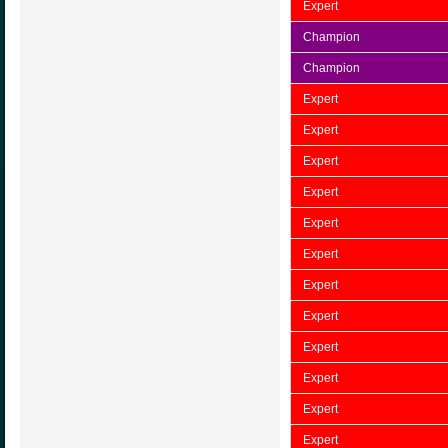
Expert
Champion
Champion
Expert
Expert
Expert
Expert
Expert
Expert
Expert
Expert
Expert
Expert
Expert
Expert