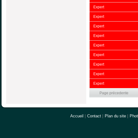
Expert
Expert
Expert
Expert
Expert
Expert
Expert
Expert
Expert
Page précedente
Accueil
|
Contact
|
Plan du site
|
Pho