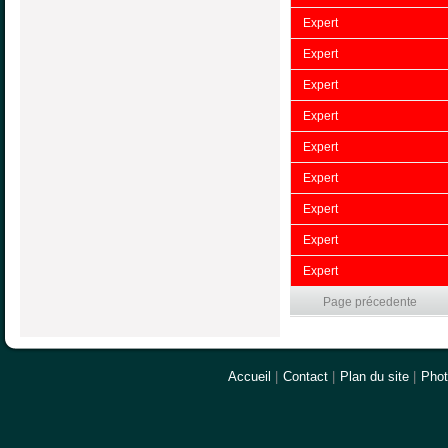
Expert
Expert
Expert
Expert
Expert
Expert
Expert
Expert
Expert
Page précedente
Accueil
|
Contact
|
Plan du site
|
Pho