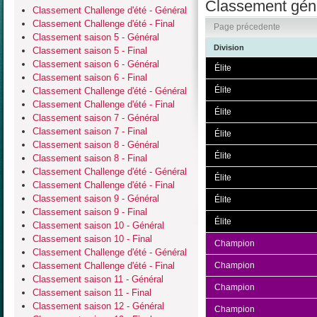
Classement géné
Classement Challenge d'été - Général
Classement Challenge d'été - Final
Page précedente
Classement saison 5 - Général
Division
Classement saison 5 - Final
Classement saison 6 - Général
Élite
Classement saison 6 - Final
Élite
Classement Challenge d'été - Général
Classement Challenge d'été - Final
Élite
Classement saison 7 - Général
Classement saison 7 - Final
Élite
Classement saison 8 - Général
Élite
Classement saison 8 - Final
Classement Challenge d'été - Général
Élite
Classement Challenge d'été - Final
Classement saison 9 - Général
Élite
Classement saison 9 - Final
Élite
Classement saison 10 - Général
Classement saison 10 - Final
Champion
Classement Challenge d'été - Général
Classement Challenge d'été - Final
Champion
Classement saison 11 - Général
Champion
Classement saison 11 - Final
Classement saison 12 - Général
Champion