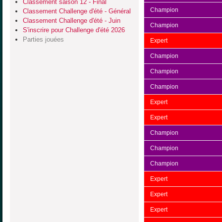
Classement saison 12 - Final
Champion
Classement Challenge d'été - Général
Classement Challenge d'été - Juin
Champion
S'inscrire pour Challenge d'été 2026
Parties jouées
Expert
Champion
Champion
Champion
Expert
Expert
Champion
Champion
Champion
Expert
Expert
Expert