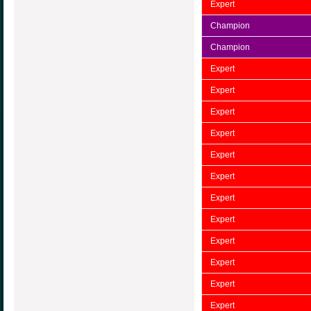
Expert
Champion
Champion
Expert
Expert
Expert
Expert
Expert
Expert
Expert
Expert
Expert
Expert
Expert
Expert