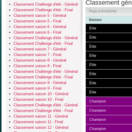
Classement géné
Classement Challenge d'été - Général
Classement Challenge d'été - Final
Page précedente
Classement saison 5 - Général
Division
Classement saison 5 - Final
Classement saison 6 - Général
Élite
Classement saison 6 - Final
Élite
Classement Challenge d'été - Général
Classement Challenge d'été - Final
Élite
Classement saison 7 - Général
Classement saison 7 - Final
Élite
Classement saison 8 - Général
Élite
Classement saison 8 - Final
Classement Challenge d'été - Général
Élite
Classement Challenge d'été - Final
Classement saison 9 - Général
Élite
Classement saison 9 - Final
Élite
Classement saison 10 - Général
Classement saison 10 - Final
Champion
Classement Challenge d'été - Général
Classement Challenge d'été - Final
Champion
Classement saison 11 - Général
Champion
Classement saison 11 - Final
Classement saison 12 - Général
Champion