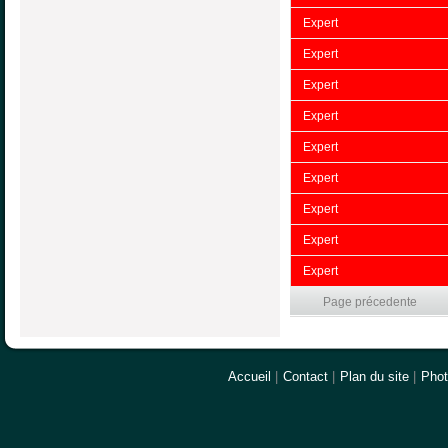
Expert
Expert
Expert
Expert
Expert
Expert
Expert
Expert
Expert
Page précedente
Accueil
|
Contact
|
Plan du site
|
Pho