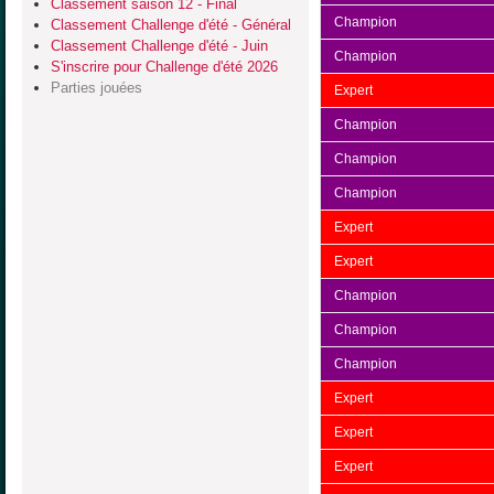
Classement saison 12 - Final
Champion
Classement Challenge d'été - Général
Classement Challenge d'été - Juin
Champion
S'inscrire pour Challenge d'été 2026
Parties jouées
Expert
Champion
Champion
Champion
Expert
Expert
Champion
Champion
Champion
Expert
Expert
Expert