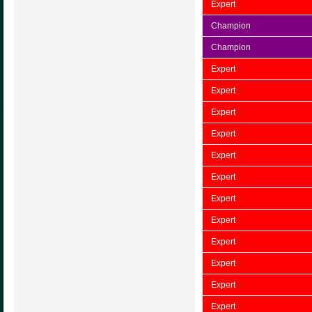
Expert
Champion
Champion
Expert
Expert
Expert
Expert
Expert
Expert
Expert
Expert
Expert
Expert
Expert
Expert