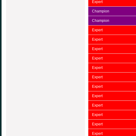
Expert
Champion
Champion
Expert
Expert
Expert
Expert
Expert
Expert
Expert
Expert
Expert
Expert
Expert
Expert