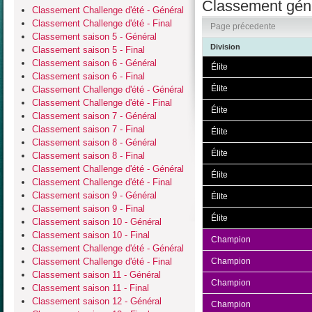
Classement géné
Classement Challenge d'été - Général
Classement Challenge d'été - Final
Page précedente
Classement saison 5 - Général
Division
Classement saison 5 - Final
Classement saison 6 - Général
Élite
Classement saison 6 - Final
Élite
Classement Challenge d'été - Général
Classement Challenge d'été - Final
Élite
Classement saison 7 - Général
Classement saison 7 - Final
Élite
Classement saison 8 - Général
Élite
Classement saison 8 - Final
Classement Challenge d'été - Général
Élite
Classement Challenge d'été - Final
Classement saison 9 - Général
Élite
Classement saison 9 - Final
Élite
Classement saison 10 - Général
Classement saison 10 - Final
Champion
Classement Challenge d'été - Général
Classement Challenge d'été - Final
Champion
Classement saison 11 - Général
Champion
Classement saison 11 - Final
Classement saison 12 - Général
Champion