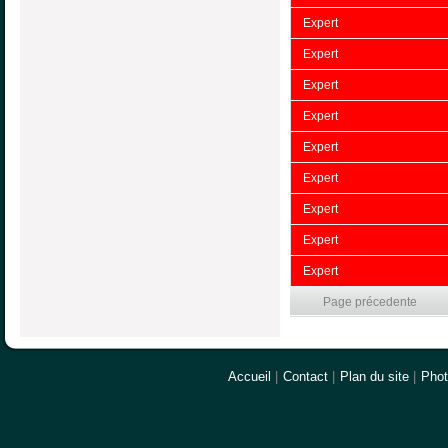
Expert
Expert
Expert
Expert
Expert
Expert
Expert
Expert
Expert
Page précedente
Accueil
|
Contact
|
Plan du site
|
Pho