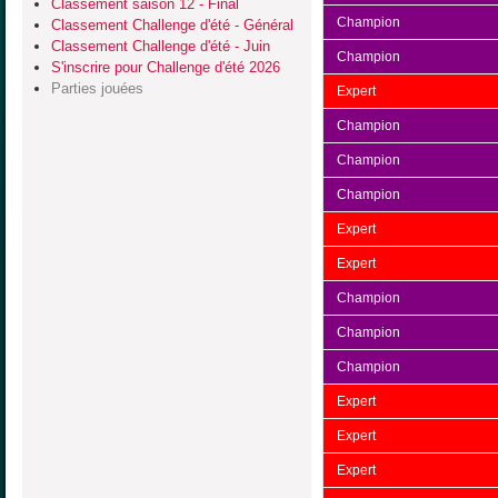
Classement saison 12 - Final
Champion
Classement Challenge d'été - Général
Classement Challenge d'été - Juin
Champion
S'inscrire pour Challenge d'été 2026
Parties jouées
Expert
Champion
Champion
Champion
Expert
Expert
Champion
Champion
Champion
Expert
Expert
Expert