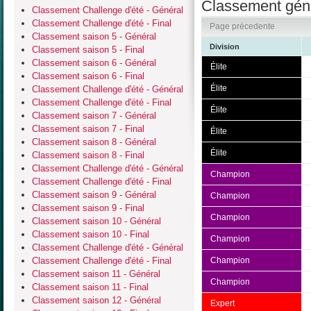
Classement géné
Classement Challenge d'été - Général
Classement Challenge d'été - Final
Page précedente
Classement saison 5 - Général
Division
Classement saison 5 - Final
Classement saison 6 - Général
Élite
Classement saison 6 - Final
Élite
Classement Challenge d'été - Général
Classement Challenge d'été - Final
Élite
Classement saison 7 - Général
Classement saison 7 - Final
Élite
Classement saison 8 - Général
Élite
Classement saison 8 - Final
Classement Challenge d'été - Général
Champion
Classement Challenge d'été - Final
Classement saison 9 - Général
Champion
Classement saison 9 - Final
Champion
Classement saison 10 - Général
Classement saison 10 - Final
Champion
Classement Challenge d'été - Général
Classement Challenge d'été - Final
Champion
Classement saison 11 - Général
Champion
Classement saison 11 - Final
Classement saison 12 - Général
Expert