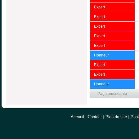
Expert
Expert
Expert
Expert
Expert
Honneur
Expert
Expert
Honneur
Page précedente
Accueil
|
Contact
|
Plan du site
|
Pho