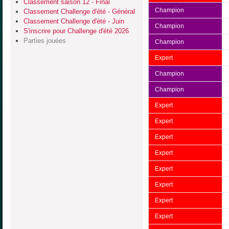
Classement saison 12 - Final
Champion
Classement Challenge d'été - Général
Classement Challenge d'été - Juin
Champion
S'inscrire pour Challenge d'été 2026
Parties jouées
Champion
Expert
Champion
Champion
Expert
Expert
Expert
Expert
Expert
Expert
Expert
Expert