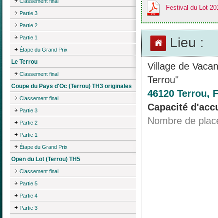
Classement final
Festival du Lot 20
Partie 3
Partie 2
Partie 1
Lieu :
Étape du Grand Prix
Le Terrou
Village de Vacan
Classement final
Terrou"
Coupe du Pays d'Oc (Terrou) TH3 originales
46120 Terrou, 
Classement final
Capacité d'accu
Partie 3
Nombre de plac
Partie 2
Partie 1
Étape du Grand Prix
Open du Lot (Terrou) TH5
Classement final
Partie 5
Partie 4
Partie 3