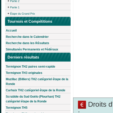
Partie 2
Partie 1
Étape du Grand Prix
Tournois et Compétitions
Accueil
Recherche dans le Calendrier
Recherche dans les Résultats
Simultanés Permanents et Fédéraux
Derniers résultats
Termignon TH2 paires semi-rapide
Termignon TH3 originales
Muzillac (Billiers) TH2 catégoriel étape de la
Ronde
Carhaix TH2 catégoriel étape de la Ronde
Scrabble du Sud Goëlo (Plourhan) TH2
catégoriel étape de la Ronde
Droits 
Termignon TH5
: