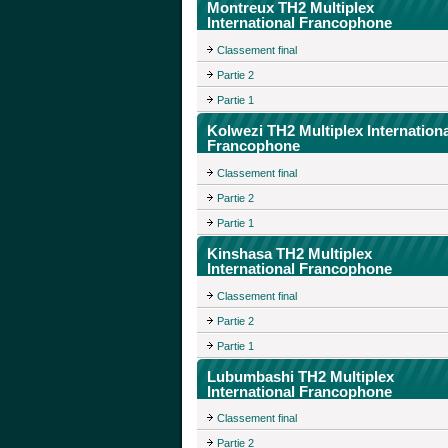
Montreux TH2 Multiplex
International Francophone
Classement final
Partie 2
Partie 1
Kolwezi TH2 Multiplex Internationa
Francophone
Classement final
Partie 2
Partie 1
Kinshasa TH2 Multiplex
International Francophone
Classement final
Partie 2
Partie 1
Lubumbashi TH2 Multiplex
International Francophone
Classement final
Partie 2