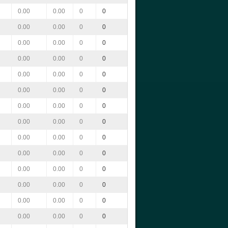
0.00
0.00
0
0
0.00
0.00
0
0
0.00
0.00
0
0
0.00
0.00
0
0
0.00
0.00
0
0
0.00
0.00
0
0
0.00
0.00
0
0
0.00
0.00
0
0
0.00
0.00
0
0
0.00
0.00
0
0
0.00
0.00
0
0
0.00
0.00
0
0
0.00
0.00
0
0
0.00
0.00
0
0