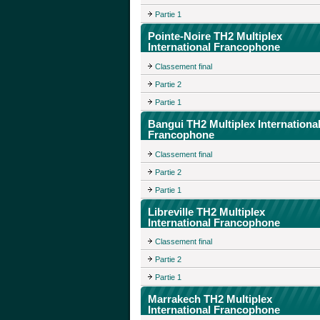
Partie 1
Pointe-Noire TH2 Multiplex
International Francophone
Classement final
Partie 2
Partie 1
Bangui TH2 Multiplex Internationa
Francophone
Classement final
Partie 2
Partie 1
Libreville TH2 Multiplex
International Francophone
Classement final
Partie 2
Partie 1
Marrakech TH2 Multiplex
International Francophone