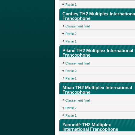
Partie 1
Cantley TH2 Multiplex Internationa
Francophone
Classement final
Partie 2
Partie 1
Pikiné TH2 Multiplex International
Francophone
Classement final
Partie 2
Partie 1
Mbao TH2 Multiplex International
Francophone
Classement final
Partie 2
Partie 1
Yaoundé TH2 Multiplex
International Francophone