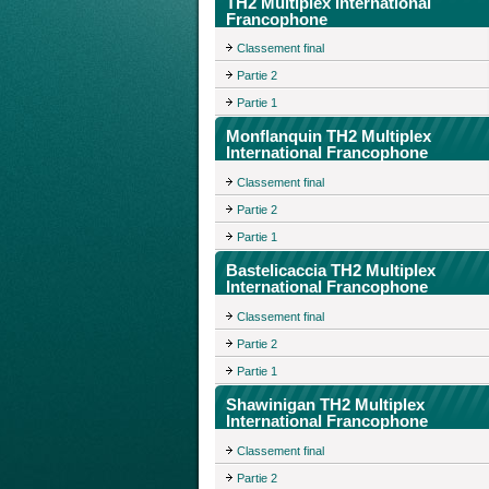
TH2 Multiplex International
Francophone
Classement final
Partie 2
Partie 1
Monflanquin TH2 Multiplex
International Francophone
Classement final
Partie 2
Partie 1
Bastelicaccia TH2 Multiplex
International Francophone
Classement final
Partie 2
Partie 1
Shawinigan TH2 Multiplex
International Francophone
Classement final
Partie 2