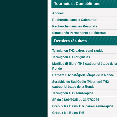
Tournois et Compétitions
Accueil
Recherche dans le Calendrier
Recherche dans les Résultats
Simultanés Permanents et Fédéraux
Derniers résultats
Termignon TH2 paires semi-rapide
Termignon TH3 originales
Muzillac (Billiers) TH2 catégoriel étape de la
Ronde
Carhaix TH2 catégoriel étape de la Ronde
Scrabble du Sud Goëlo (Plourhan) TH2
catégoriel étape de la Ronde
Termignon TH3 semi-rapide
SP du 01/09/2025 au 31/07/2026
Gréoux les Bains TH2 paires semi-rapide
Gréoux les Bains TH5