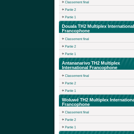
Classement final
Partie 2
Partie 1
Douala TH2 Multiplex International
Francophone
Classement final
Partie 2
Partie 1
Antananarivo TH2 Multiplex
International Francophone
Classement final
Partie 2
Partie 1
Woluwé TH2 Multiplex Internationa
Francophone
Classement final
Partie 2
Partie 1