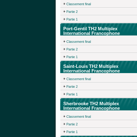
Classement final
Partie 2
Partie 1
Port-Gentil TH2 Multiplex
International Francophone
Classement final
Partie 2
Partie 1
Saint-Louis TH2 Multiplex
International Francophone
Classement final
Partie 2
Partie 1
Sherbrooke TH2 Multiplex
International Francophone
Classement final
Partie 2
Partie 1