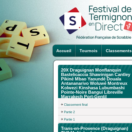
Accueil
Tournois
Classements
20X Draguignan Monflanquin
Bastelicaccia Shawinigan Cantley
Pikiné Mbao Yaoundé Douala
Antananarivo Woluwé Montreux
Kolwezi Kinshasa Lubumbashi
Pointe-Noire Bangui Libreville
Marrakech Port-Gentil
Classement final
Partie 2
Partie 1
Trans-en-Provence (Draguignan)