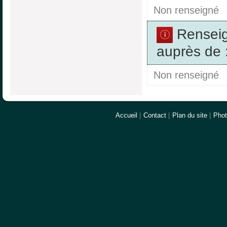
Non renseigné
Rensei
auprès de 
Non renseigné
Accueil
|
Contact
|
Plan du site
|
Pho