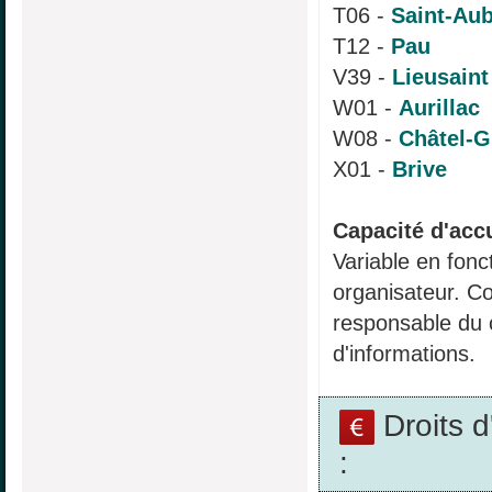
T06 -
Saint-Au
T12 -
Pau
V39 -
Lieusaint
W01 -
Aurillac
W08 -
Châtel-
X01 -
Brive
Capacité d'accu
Variable en fonc
organisateur. Co
responsable du 
d'informations.
Droits 
: