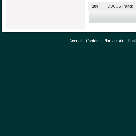
100
DUCOS Franck
Accueil
|
Contact
|
Plan du site
|
Pho