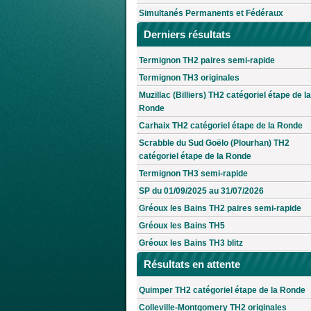
Simultanés Permanents et Fédéraux
Derniers résultats
Termignon TH2 paires semi-rapide
Termignon TH3 originales
Muzillac (Billiers) TH2 catégoriel étape de la
Ronde
Carhaix TH2 catégoriel étape de la Ronde
Scrabble du Sud Goëlo (Plourhan) TH2
catégoriel étape de la Ronde
Termignon TH3 semi-rapide
SP du 01/09/2025 au 31/07/2026
Gréoux les Bains TH2 paires semi-rapide
Gréoux les Bains TH5
Gréoux les Bains TH3 blitz
Résultats en attente
Quimper TH2 catégoriel étape de la Ronde
Colleville-Montgomery TH2 originales