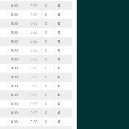
0.00
0.00
0
0
0.00
0.00
0
0
0.00
0.00
0
0
0.00
0.00
0
0
0.00
0.00
0
0
0.00
0.00
0
0
0.00
0.00
0
0
0.00
0.00
0
0
0.00
0.00
0
0
0.00
0.00
0
0
0.00
0.00
0
0
0.00
0.00
0
0
0.00
0.00
0
0
0.00
0.00
0
0