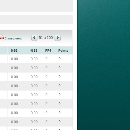
51 à 100
Classement
%S2
%S3
PP4
Points
0.00
0.00
0
0
0.00
0.00
0
0
0.00
0.00
0
0
0.00
0.00
0
0
0.00
0.00
0
0
0.00
0.00
0
0
0.00
0.00
0
0
0.00
0.00
0
0