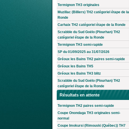
Termignon TH3 originales
Muzillac (Billiers) TH2 catégoriel étape de la
Ronde
Carhaix TH2 catégoriel étape de la Ronde
Scrabble du Sud Goëlo (Plourhan) TH2
catégoriel étape de la Ronde
Termignon TH3 semi-rapide
SP du 01/09/2025 au 31/07/2026
Gréoux les Bains TH2 paires semi-rapide
Gréoux les Bains TH5
Gréoux les Bains TH3 blitz
Scrabble du Sud Goëlo (Plourhan) TH2
catégoriel étape de la Ronde
Résultats en attente
Termignon TH2 paires semi-rapide
Coupe Onondaga TH3 originales semi-
normal
Coupe Imokursi (Rimouski (Québec)) TH7