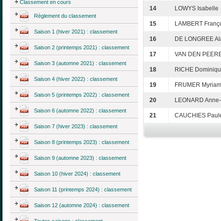
Classement en cours
14
LOWYS Isabelle
Règlement du classement
15
LAMBERT Franço
Saison 1 (hiver 2021) : classement
16
DE LONGREE Al
Saison 2 (printemps 2021) : classement
17
VAN DEN PEERE
Saison 3 (automne 2021) : classement
18
RICHE Dominiq
Saison 4 (hiver 2022) : classement
19
FRUMER Myria
Saison 5 (printemps 2022) : classement
20
LEONARD Anne-
Saison 6 (automne 2022) : classement
21
CAUCHIES Paule
Saison 7 (hiver 2023) : classement
Saison 8 (printemps 2023) : classement
Saison 9 (automne 2023) : classement
Saison 10 (hiver 2024) : classement
Saison 11 (printemps 2024) : classement
Saison 12 (automne 2024) : classement
Toutes saisons : classement