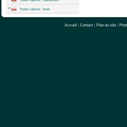
Toutes saisons : book
Accueil
|
Contact
|
Plan du site
|
Pho