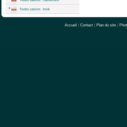
Toutes saisons : book
Accueil
|
Contact
|
Plan du site
|
Pho