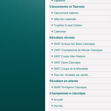
Papeterie
Classements et Tournois
Classement national
Sélection nationale
Trophée Grand Chelem
Calendrier
Résultats récents
30/07 Gréoux-les-Bains classique
19/07 Championnat du Monde Classique
18/07 Coupe Inter-Nations
18/07 Open Classique
06/07 Coupe de la Moselotte
Tous les résultats par année ...
Résultats en attente
06/08 Termignon Classique
Championnat e-classique
Accueil
Inscrits