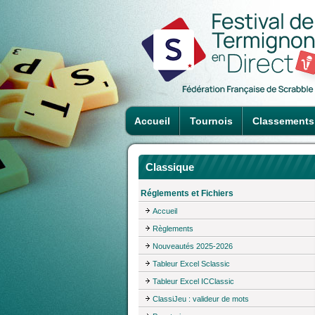
Accueil
Tournois
Classements
Classique
Réglements et Fichiers
Accueil
Règlements
Nouveautés 2025-2026
Tableur Excel Sclassic
Tableur Excel ICClassic
ClassiJeu : valideur de mots