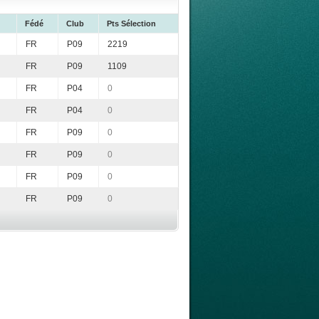
Fédé
Club
Pts Sélection
FR
P09
2219
FR
P09
1109
FR
P04
0
FR
P04
0
FR
P09
0
FR
P09
0
FR
P09
0
FR
P09
0