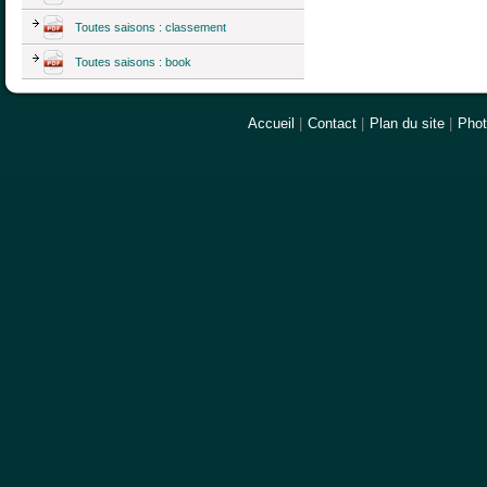
Toutes saisons : classement
Toutes saisons : book
Accueil
|
Contact
|
Plan du site
|
Pho