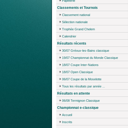
Papeterie
Classements et Tournois
Classement national
Sélection nationale
Trophée Grand Chelem
Calendrier
Résultats récents
30/07 Gréoux-les-Bains classique
19/07 Championnat du Monde Classique
18/07 Coupe Inter-Nations
18/07 Open Classique
06/07 Coupe de la Moselotte
Tous les résultats par année ...
Résultats en attente
06/08 Termignon Classique
Championnat e-classique
Accueil
Inscrits