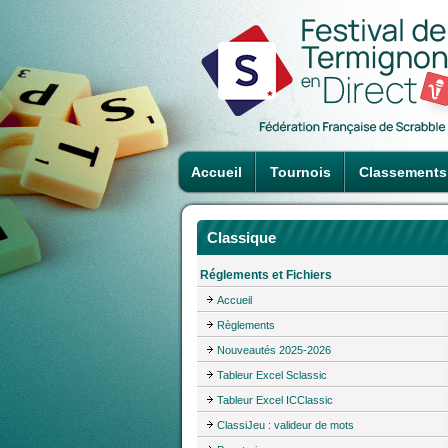
Accueil
Tournois
Classements
Classique
Réglements et Fichiers
Accueil
Règlements
Nouveautés 2025-2026
Tableur Excel Sclassic
Tableur Excel ICClassic
ClassiJeu : valideur de mots