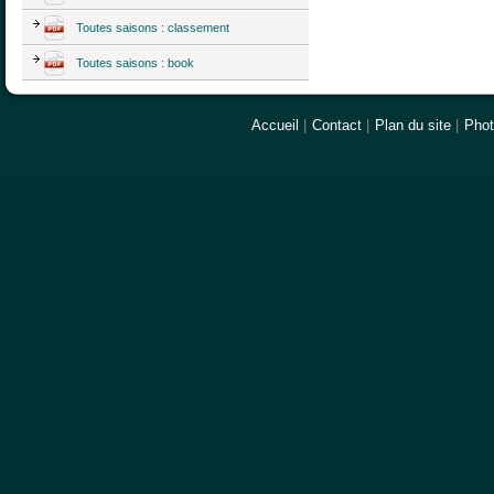
Toutes saisons : classement
Toutes saisons : book
Accueil
|
Contact
|
Plan du site
|
Pho